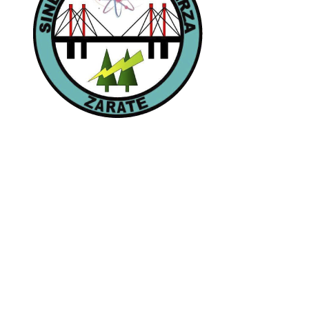
Páginas
Inicio
Autoridades
Nuestra Historia
Noticias y Novedades
Contacto
Horarios