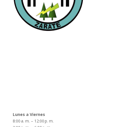
Páginas
Inicio
Autoridades
Nuestra Historia
Noticias y Novedades
Contacto
Horarios
Lunes a Viernes
8:00 a. m. – 12:00 p. m.