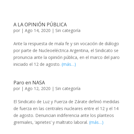
A LA OPINIÓN PÚBLICA
por
|
Ago 14, 2020
| Sin categoría
Ante la respuesta de mala fe y sin vocación de diálogo
por parte de Nucleoeléctrica Argentina, el Sindicato se
pronuncia ante la opinión pública, en el marco del paro
iniciado el 12 de agosto.
(más…)
Paro en NASA
por
|
Ago 12, 2020
| Sin categoría
El Sindicato de Luz y Fuerza de Zárate definió medidas
de fuerza en las centrales nucleares entre el 12 y el 14
de agosto. Denuncian indiferencia ante los planteos
gremiales, ‘aprietes’ y maltrato laboral.
(más…)