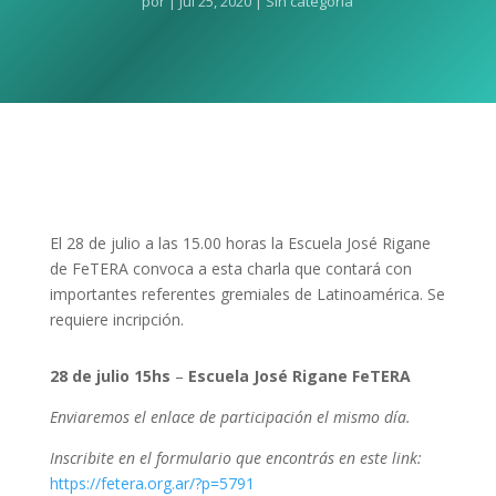
por
|
Jul 25, 2020
| Sin categoría
El 28 de julio a las 15.00 horas la Escuela José Rigane
de FeTERA convoca a esta charla que contará con
importantes referentes gremiales de Latinoamérica. Se
requiere incripción.
28 de julio 15hs
–
Escuela José Rigane FeTERA
Enviaremos el enlace de participación el mismo día.
Inscribite en el formulario que encontrás en este link:
https://fetera.org.ar/?p=5791