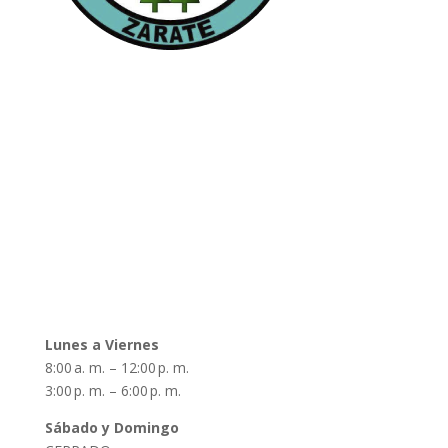
Páginas
Inicio
Autoridades
Nuestra Historia
Noticias y Novedades
Contacto
Horarios
Lunes a Viernes
8:00 a. m. – 12:00 p. m.
3:00 p. m. – 6:00 p. m.
Sábado y Domingo