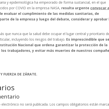
itaria y epidemiológica ha empeorado de forma sustancial, en el que
ecidos por COVID en la empresa NASA,
resulta urgente
convocar 
s de evaluar el cumplimiento de las medidas sanitarias, de
 parte de la empresa y luego del debate, considerar y aprobar 
s que nunca que la salud debe ocupar el lugar central y prioritario d
ticular, incluyendo los riesgos del trabajo.
Es imprescindible que s
nstitución Nacional que ordena garantizar la protección de la
 y los trabajadores, y evitar más muertes de nuestros compañ
 Y FUERZA DE ZÁRATE.
rios
mentario
 electrónico no será publicada.
Los campos obligatorios están marc