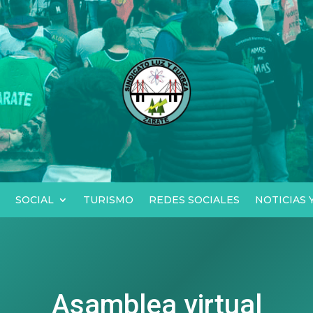
SOCIAL
TURISMO
REDES SOCIALES
NOTICIAS
Asamblea virtual