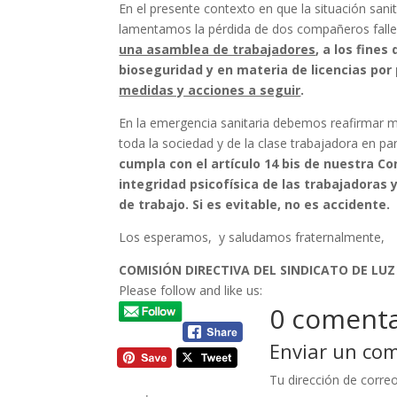
En el presente contexto en que la situación san
lamentamos la pérdida de dos compañeros fall
una asamblea de trabajadores
, a los fine
bioseguridad y en materia de licencias por
medidas y acciones a seguir
.
En la emergencia sanitaria debemos reafirmar má
toda la sociedad y de la clase trabajadora en par
cumpla con el artículo 14 bis de nuestra Co
integridad psicofísica de las trabajadoras
de trabajo. Si es evitable, no es accidente.
Los esperamos, y saludamos fraternalmente,
COMISIÓN DIRECTIVA DEL SINDICATO DE LUZ
Please follow and like us:
0 comenta
Enviar un co
Tu dirección de correo