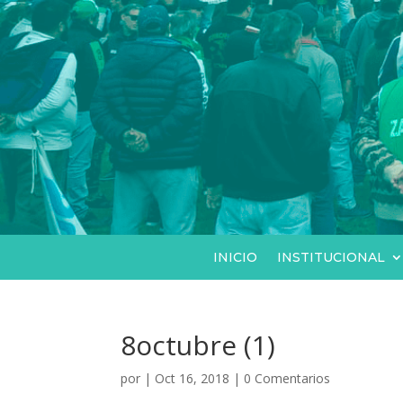
INICIO
INSTITUCIONAL
8octubre (1)
por
|
Oct 16, 2018
|
0 Comentarios