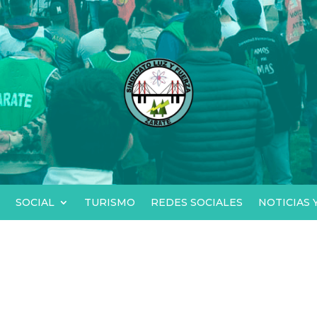
SOCIAL
TURISMO
REDES SOCIALES
NOTICIAS