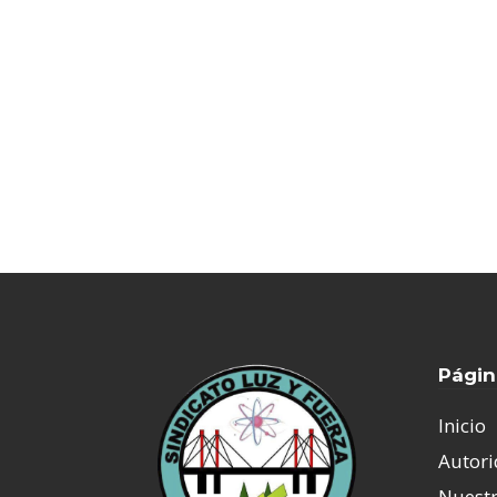
Págin
Inicio
Autor
Nuestr