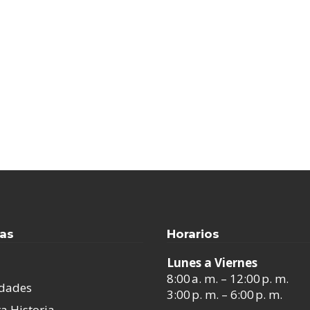
as
Horarios
Lunes a Viernes
8:00 a. m. – 12:00 p. m.
idades
3:00 p. m. – 6:00 p. m.
a Historia